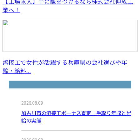
【工場求人】手に職をつけるなら株式会社伸成工
業へ！
溶接工で女性が活躍する兵庫県の会社選びや年
齢・給料...
最近の投稿
2026.08.09
加古川市の溶接工ボーナス査定｜手取り年収と昇
給の実態
2026.08.08