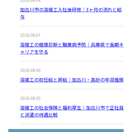
加古川市の溶接工入社後研修｜3ヶ月の流れと給
与
2026.08.07
溶接工の健康診断と職業病予防｜兵庫県で長期キ
ャリアを守る
2026.08.06
溶接工の初任給と昇給｜加古川・高砂の年収推移
2026.08.05
溶接工の社会保険と福利厚生｜加古川市で正社員
と派遣の待遇比較