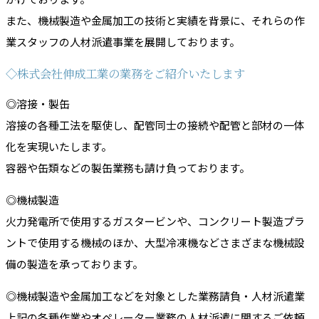
また、機械製造や金属加工の技術と実績を背景に、それらの作
業スタッフの人材派遣事業を展開しております。
◇株式会社伸成工業の業務をご紹介いたします
◎溶接・製缶
溶接の各種工法を駆使し、配管同士の接続や配管と部材の一体
化を実現いたします。
容器や缶類などの製缶業務も請け負っております。
◎機械製造
火力発電所で使用するガスタービンや、コンクリート製造プラ
ントで使用する機械のほか、大型冷凍機などさまざまな機械設
備の製造を承っております。
◎機械製造や金属加工などを対象とした業務請負・人材派遣業
上記の各種作業やオペレーター業務の人材派遣に関するご依頼