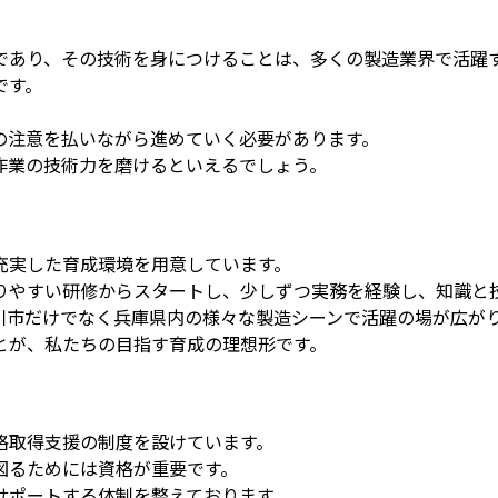
であり、その技術を身につけることは、多くの製造業界で活躍
です。
の注意を払いながら進めていく必要があります。
作業の技術力を磨けるといえるでしょう。
充実した育成環境を用意しています。
りやすい研修からスタートし、少しずつ実務を経験し、知識と
川市だけでなく兵庫県内の様々な製造シーンで活躍の場が広が
とが、私たちの目指す育成の理想形です。
格取得支援の制度を設けています。
図るためには資格が重要です。
サポートする体制を整えております。