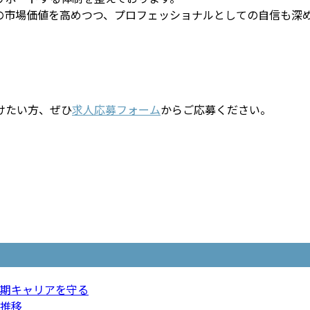
の市場価値を高めつつ、プロフェッショナルとしての自信も深
けたい方、ぜひ
求人応募フォーム
からご応募ください。
期キャリアを守る
推移