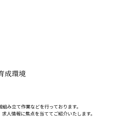
育成環境
械組み立て作業などを行っております。
、求人情報に焦点を当ててご紹介いたします。