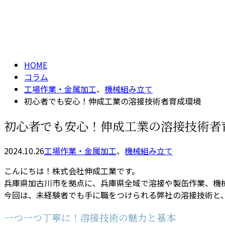
メールフォーム
コラム
column
HOME
コラム
工場作業・金属加工
、
機械組み立て
初心者でも安心！伸成工業の溶接技術者育成環境
初心者でも安心！伸成工業の溶接技術者
2024.10.26
工場作業・金属加工
、
機械組み立て
こんにちは！株式会社伸成工業です。
兵庫県加古川市を拠点に、兵庫県全域で溶接や製缶作業、機
今回は、未経験者でも手に職をつけられる弊社の溶接技術と
一つ一つ丁寧に！溶接技術の魅力と基本