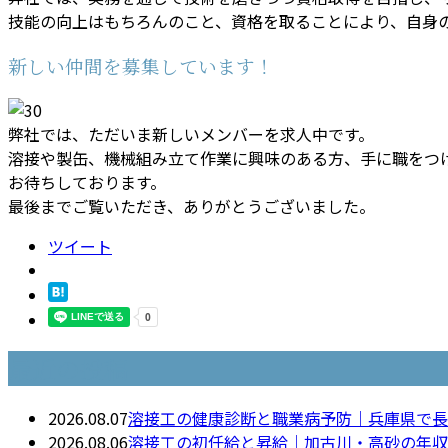
技能の向上はもちろんのこと、資格を取ることにより、自身
新しい仲間を募集しています！
弊社では、ただいま新しいメンバーを求人中です。
溶接や製缶、機械組み立て作業に興味のある方、手に職をつ
お待ちしております。
最後までご覧いただき、ありがとうございました。
ツイート
最近の投稿
2026.08.07
溶接工の健康診断と職業病予防｜兵庫県で長
2026.08.06
溶接工の初任給と昇給｜加古川・高砂の年収