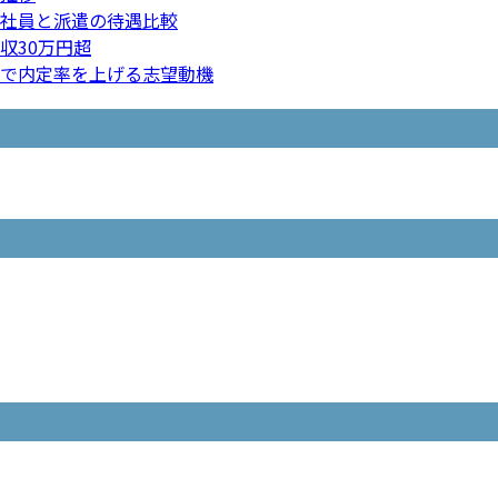
社員と派遣の待遇比較
収30万円超
で内定率を上げる志望動機