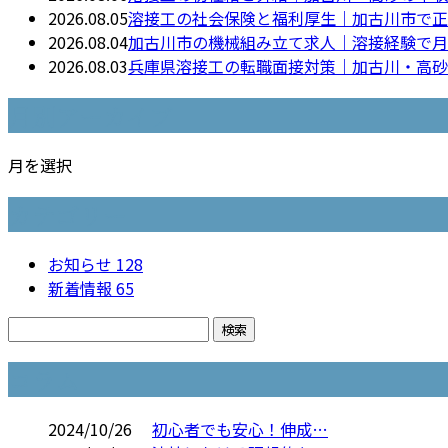
2026.08.05
溶接工の社会保険と福利厚生｜加古川市で正
2026.08.04
加古川市の機械組み立て求人｜溶接経験で月
2026.08.03
兵庫県溶接工の転職面接対策｜加古川・高砂
月別アーカイブ
月を選択
カテゴリー
お知らせ
128
新着情報
65
コラム
2024/10/26
初心者でも安心！伸成…