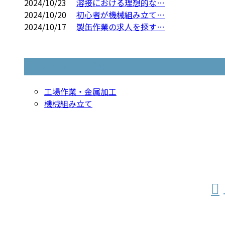
2024/10/23
溶接における理想的な…
2024/10/20
初心者が機械組み立て…
2024/10/17
製缶作業の求人を探す…
コラムカテゴリ
工場作業・金属加工
機械組み立て
お問い合わせ
お電話でのお問い合わせ
079-436-4848
受付／8：30～17：30