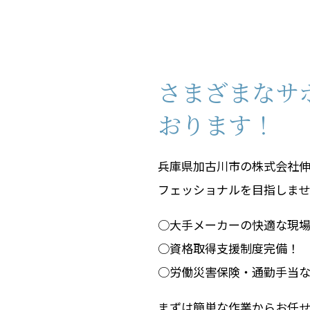
さまざまなサ
おります！
兵庫県加古川市の株式会社
フェッショナルを目指しま
○大手メーカーの快適な現
○資格取得支援制度完備！
○労働災害保険・通勤手当
まずは簡単な作業からお任