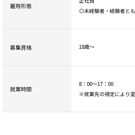
正社員
雇用形態
◎未経験者・経験者と
18歳～
募集資格
8：00～17：00
就業時間
※就業先の規定により