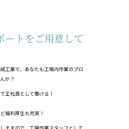
ポートをご用意して
伸成工業で、あなたも工場内作業のプロ
せんか？
場で正社員として働ける！
など福利厚生も充実！
せしますので、工場作業スタッフとして