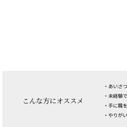
・あいさ
・未経験
こんな方にオススメ
・手に職
・やりが