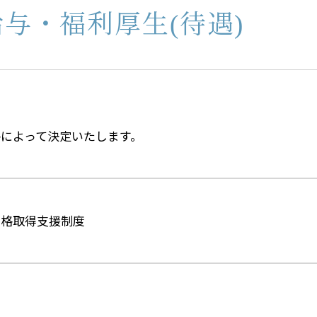
給与・福利厚生(待遇)
によって決定いたします。
資格取得支援制度