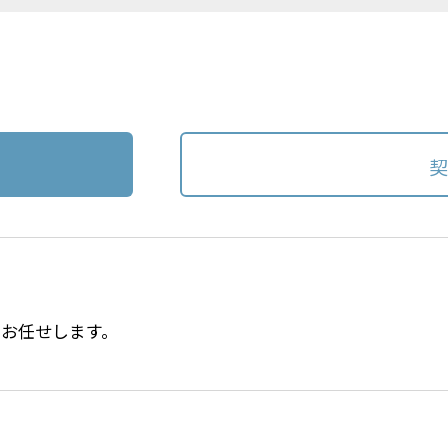
契
お任せします。