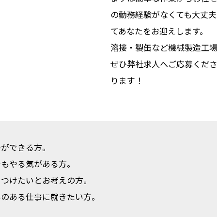
の勤務経験がなくても大丈夫
てあなたをお迎えします。
溶接・製缶など機械製造工
ぜひ弊社求人へご応募くだ
ります！
つができる方。
でもやる気がある方。
をつけたいとお考えの方。
いのある仕事に就きたい方。