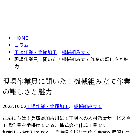
コラム
メールフォーム
column
HOME
コラム
工場作業・金属加工
、
機械組み立て
現場作業員に聞いた！機械組み立て作業の難しさと魅
力
現場作業員に聞いた！機械組み立て作業
の難しさと魅力
2023.10.02
工場作業・金属加工
、
機械組み立て
こんにちは！兵庫県加古川にて工場への人材派遣サービスや
工場作業を手掛けている、株式会社伸成工業です。
加古川市内だけでなく、兵庫県全域にて広く事業を展開して