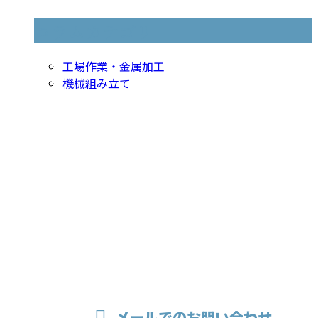
コラムカテゴリ
工場作業・金属加工
機械組み立て
お問い合わせ
お電話でのお問い合わせ
079-436-4848
溶接・製缶な
受付／8：30～17：30
メールでのお問い合わせ