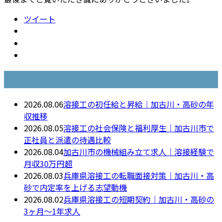
ツイート
最近の投稿
2026.08.06
溶接工の初任給と昇給｜加古川・高砂の年
収推移
2026.08.05
溶接工の社会保険と福利厚生｜加古川市で
正社員と派遣の待遇比較
2026.08.04
加古川市の機械組み立て求人｜溶接経験で
月収30万円超
2026.08.03
兵庫県溶接工の転職面接対策｜加古川・高
砂で内定率を上げる志望動機
2026.08.02
兵庫県溶接工の短期契約｜加古川・高砂の
3ヶ月〜1年求人