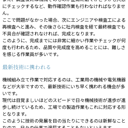
にチェックするなど、動作確認作業も行わなければなりませ
ん。
ここで問題がなかった場合、次にエンジニアや検査工による
再検査へと進み、その後さらに社内検査を経て最終検査でも
不具合が確認されなければ、完成となります。
このように、完成までには非常に細かい作業やチェックが何
度も行われるため、品質や完成度を高めることには、難しさ
を感じる作業員が多いです。
最新技術に携われる
機械組み立て作業で対応するのは、工業用の機械や電気機器
などが大半ですので、最新技術にいち早く携われる機会が多
いです。
現代は目覚ましいほどのスピードで日々機械技術が進歩が進
歩し続けているため、工場での製造作業もこれに対応する形
となります。
このように技術の発展を目の当たりにできるのは新鮮なこと
なので、日々の仕事で退屈することもないといえます。