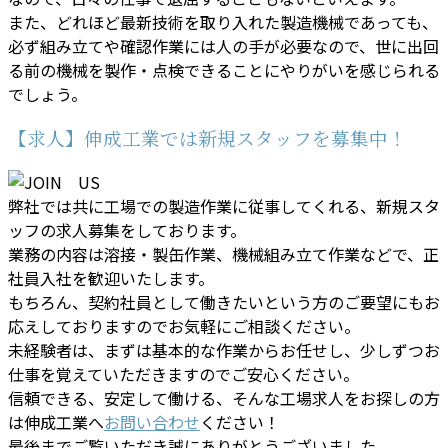
また、どれほど最新技術を取り入れた製造機械であっても、
必ず組み立てや確認作業には人の手が必要なので、世に出回
る前の機械を製作・点検できることにやりがいを感じられる
でしょう。
【求人】伸成工業では新規スタッフを募集中！
弊社では共に工場での製造作業に従事してくれる、新規スタ
ッフの求人募集をしております。
業務の内容は溶接・製缶作業、機械組み立て作業などで、正
社員入社を歓迎いたします。
もちろん、契約社員として働きたいという方のご要望にもお
応えしておりますのでお気軽にご相談ください。
未経験者は、まずは基本的な作業からお任せし、少しずつお
仕事を覚えていただきますのでご安心ください。
信頼できる、安定して働ける、そんな工場求人をお探しの方
は伸成工業へ
お問い合わせ
ください！
最後までご覧いただき誠にありがとうございました。