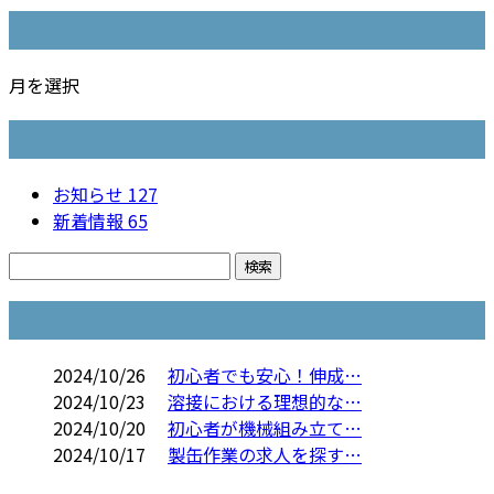
月別アーカイブ
月を選択
カテゴリー
お知らせ
127
新着情報
65
コラム
2024/10/26
初心者でも安心！伸成…
2024/10/23
溶接における理想的な…
2024/10/20
初心者が機械組み立て…
2024/10/17
製缶作業の求人を探す…