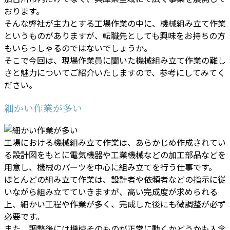
おります。
そんな弊社が主力とする工場作業の中に、機械組み立て作業
というものがありますが、転職先としても興味をお持ちの方
もいらっしゃるのではないでしょうか。
そこで今回は、現場作業員に聞いた機械組み立て作業の難し
さと魅力についてご紹介いたしますので、参考にしてみてく
ださい。
細かい作業が多い
工場における機械組み立て作業は、あらかじめ作成されてい
る設計図をもとに電気機器や工業機械などの加工部品などを
用意し、機械のパーツを中心に組み立てを行う仕事です。
ほとんどの組み立て作業は、設計者や依頼者などの指示に従
いながら組み立てていきますが、高い完成度が求められる
上、細かい工程や作業が多く、完成した後にも微調整が必ず
必要です。
また、調整後には機械そのものが正常に動くかどうかも入念