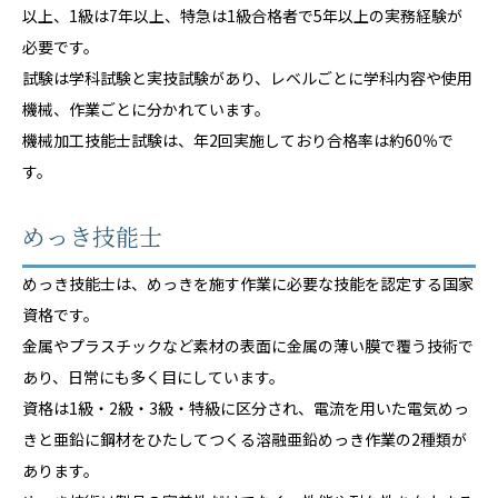
以上、1級は7年以上、特急は1級合格者で5年以上の実務経験が
必要です。
試験は学科試験と実技試験があり、レベルごとに学科内容や使用
機械、作業ごとに分かれています。
機械加工技能士試験は、年2回実施しており合格率は約60％で
す。
めっき技能士
めっき技能士は、めっきを施す作業に必要な技能を認定する国家
資格です。
金属やプラスチックなど素材の表面に金属の薄い膜で覆う技術で
あり、日常にも多く目にしています。
資格は1級・2級・3級・特級に区分され、電流を用いた電気めっ
きと亜鉛に鋼材をひたしてつくる溶融亜鉛めっき作業の2種類が
あります。