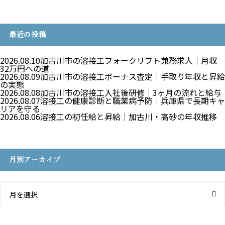
最近の投稿
2026.08.10
加古川市の溶接工フォークリフト兼務求人｜月収
32万円への道
2026.08.09
加古川市の溶接工ボーナス査定｜手取り年収と昇給
の実態
2026.08.08
加古川市の溶接工入社後研修｜3ヶ月の流れと給与
2026.08.07
溶接工の健康診断と職業病予防｜兵庫県で長期キャ
リアを守る
2026.08.06
溶接工の初任給と昇給｜加古川・高砂の年収推移
月別アーカイブ
月を選択