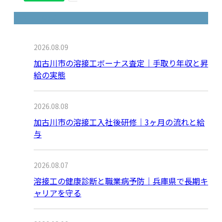
最近の投稿
2026.08.09
加古川市の溶接工ボーナス査定｜手取り年収と昇
給の実態
2026.08.08
加古川市の溶接工入社後研修｜3ヶ月の流れと給
与
2026.08.07
溶接工の健康診断と職業病予防｜兵庫県で長期キ
ャリアを守る