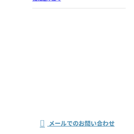
お問い合わせ
お電話でのお問い合わせ
079-436-4848
溶接・製缶な
受付／8：30～17：30
メールでのお問い合わせ