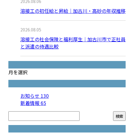
2026.08.06
溶接工の初任給と昇給｜加古川・高砂の年収推移
2026.08.05
溶接工の社会保険と福利厚生｜加古川市で正社員
と派遣の待遇比較
月別アーカイブ
月を選択
カテゴリー
お知らせ
130
新着情報
65
コラム