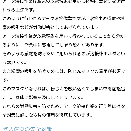
アーク溶接作業は空気の放電現象を用いて材料同士をつなぎ合
わせる工法です。
このように行われるアーク溶接作業ですが、溶接中の感電や粉
塵の吸引などが労働災害としてあげられています。
アーク溶接作業が放電現象を用いて行われていることから分か
るように、作業中に感電してしまう恐れがあります。
そのような感電を防ぐために用いられるのが溶接棒ホルダとい
う器具です。
また粉塵の吸引を防ぐためには、防じんマスクの着用が必須で
す。
このマスクがなければ、粉じんを吸い込んでしまい中毒症を起
こし、身体に影響を及ぼしてしまいます。
これらの労働災害を防ぐため、アーク溶接作業を行う際には安
全対策に必要な器具の使用を徹底しています。
ガス溶接の安全対策