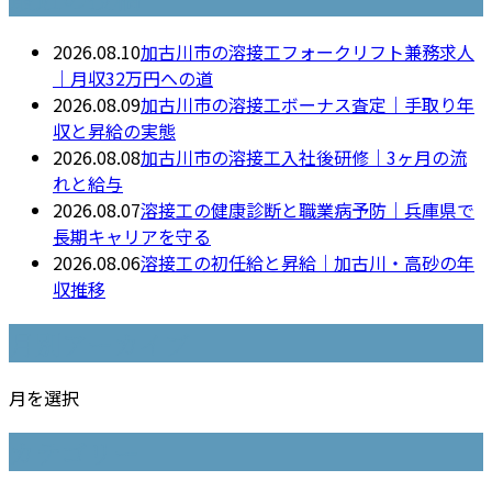
最近の投稿
2026.08.10
加古川市の溶接工フォークリフト兼務求人
｜月収32万円への道
2026.08.09
加古川市の溶接工ボーナス査定｜手取り年
収と昇給の実態
2026.08.08
加古川市の溶接工入社後研修｜3ヶ月の流
れと給与
2026.08.07
溶接工の健康診断と職業病予防｜兵庫県で
長期キャリアを守る
2026.08.06
溶接工の初任給と昇給｜加古川・高砂の年
収推移
月別アーカイブ
月を選択
カテゴリー