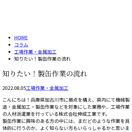
コラム
メールフォーム
column
HOME
コラム
工場作業・金属加工
知りたい！製缶作業の流れ
知りたい！製缶作業の流れ
2022.08.05
工場作業・金属加工
こんにちは！兵庫県加古川市に拠点を構え、県内にて機械製
造・金属加工・製缶作業などを対象にした業務や、工場作業
の人材派遣業を行っている株式会社伸成工業です。
製缶作業に興味のある方の中には、まだどのような作業を具
体的に行うのか、よく知らない方もいらっしゃるかと思いま