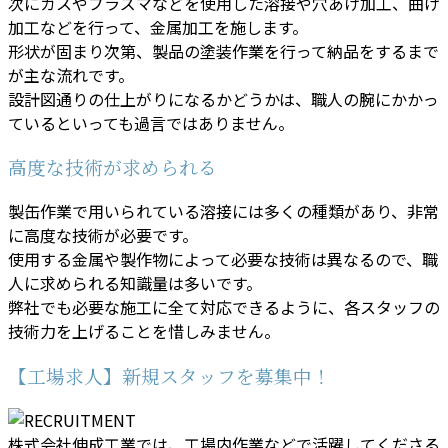
次にガスやプラズマなどを使用した溶接や穴あけ加工、曲げ
加工などを行って、金属加工を施します。
形状が固まり次第、製品の塗装作業を行って納品をするまで
が主な流れです。
設計図通りの仕上がりになるかどうかは、職人の腕にかかっ
ているといっても過言ではありません。
高度な技術が求められる
製缶作業で用いられている溶接には多くの種類があり、非常
に高度な技術が必要です。
使用する金属や製作物によって必要な技術は異なるので、職
人に求められる知識量は多いです。
弊社でも必要な施工に全て対応できるように、各スタッフの
技術力を上げることを惜しみません。
【工場求人】新規スタッフを募集中！
株式会社伸成工業では、工場内作業などで活躍してくださる