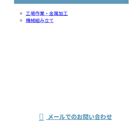
工場作業・金属加工
機械組み立て
お問い合わせ
お電話でのお問い合わせ
079-436-4848
溶接・製缶な
受付／8：30～17：30
メールでのお問い合わせ