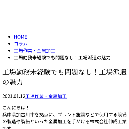
コラム
メールフォーム
column
HOME
コラム
工場作業・金属加工
工場勤務未経験でも問題なし！工場派遣の魅力
工場勤務未経験でも問題なし！工場派遣
の魅力
2021.01.12
工場作業・金属加工
こんにちは！
兵庫県加古川市を拠点に、プラント施設などで使用する設備
の製造や製缶といった金属加工を手がける株式会社伸成工業
です。