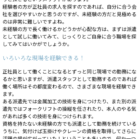
経験者の方が正社員の求人を探すのであれば、自分に合う会
社を選びやすいかと思うのですが、未経験の方だと見極める
のは非常に難しいですよね。
未経験の方で長く働けるかどうかが心配な方は、まずは派遣
として試しに働いてみて、じっくりとご自身に合う職場を探
してみてはいかがでしょうか。
いろいろな現場を経験できる！
正社員として働くことになるとずっと同じ現場での勤務にな
るかと思いますが、派遣スタッフとして勤務するのであれば
働く場所はその都度変わるので、さまざまな現場を経験でき
ます。
ある派遣先では金属加工の技術を身につけたり、また別の派
遣先ではフォークリフトの操縦を任されたり、本人のやる気
があれば多くの技術を身につけられます。
資格を持たない未経験の方でも派遣として勤務を続けている
うちに、気付けば玉掛けやクレーンの資格を取得してさらに
活躍の場が広がっていた！ということも多いので、何か一つ