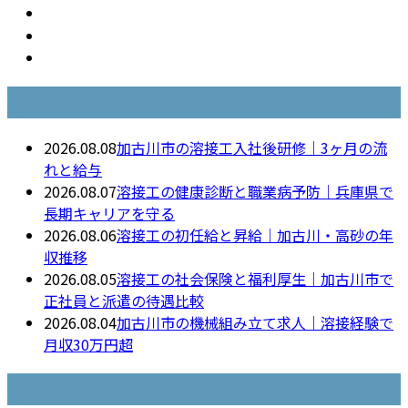
最近の投稿
2026.08.08
加古川市の溶接工入社後研修｜3ヶ月の流
れと給与
2026.08.07
溶接工の健康診断と職業病予防｜兵庫県で
長期キャリアを守る
2026.08.06
溶接工の初任給と昇給｜加古川・高砂の年
収推移
2026.08.05
溶接工の社会保険と福利厚生｜加古川市で
正社員と派遣の待遇比較
2026.08.04
加古川市の機械組み立て求人｜溶接経験で
月収30万円超
月別アーカイブ