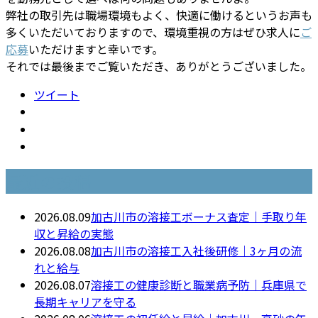
弊社の取引先は職場環境もよく、快適に働けるというお声も
多くいただいておりますので、環境重視の方はぜひ求人に
ご
応募
いただけますと幸いです。
それでは最後までご覧いただき、ありがとうございました。
ツイート
最近の投稿
2026.08.09
加古川市の溶接工ボーナス査定｜手取り年
収と昇給の実態
2026.08.08
加古川市の溶接工入社後研修｜3ヶ月の流
れと給与
2026.08.07
溶接工の健康診断と職業病予防｜兵庫県で
長期キャリアを守る