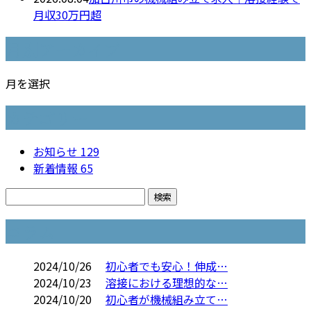
月収30万円超
月別アーカイブ
月を選択
カテゴリー
お知らせ
129
新着情報
65
コラム
2024/10/26
初心者でも安心！伸成…
2024/10/23
溶接における理想的な…
2024/10/20
初心者が機械組み立て…