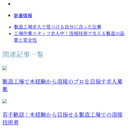
新着情報
製造工場求人で見つける自分に合った仕事
工場作業スタッフ求人中！溶接技術で支える製造の品
質と安全性
関連記事一覧
製造工場で未経験から溶接のプロを目指す求人募
集
若手歓迎！未経験から目指せる製造工場での溶接
技術者