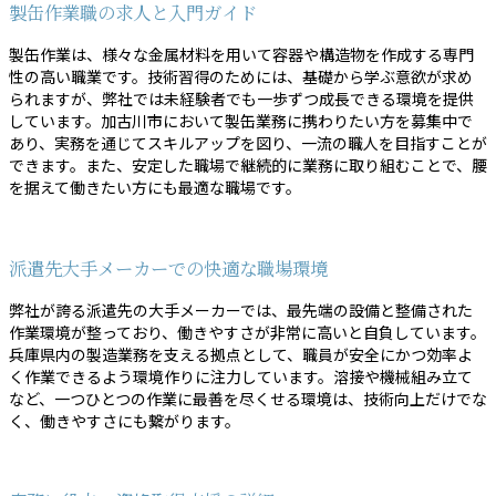
製缶作業職の求人と入門ガイド
製缶作業は、様々な金属材料を用いて容器や構造物を作成する専門
性の高い職業です。技術習得のためには、基礎から学ぶ意欲が求め
られますが、弊社では未経験者でも一歩ずつ成長できる環境を提供
しています。加古川市において製缶業務に携わりたい方を募集中で
あり、実務を通じてスキルアップを図り、一流の職人を目指すことが
できます。また、安定した職場で継続的に業務に取り組むことで、腰
を据えて働きたい方にも最適な職場です。
派遣先大手メーカーでの快適な職場環境
弊社が誇る派遣先の大手メーカーでは、最先端の設備と整備された
作業環境が整っており、働きやすさが非常に高いと自負しています。
兵庫県内の製造業務を支える拠点として、職員が安全にかつ効率よ
く作業できるよう環境作りに注力しています。溶接や機械組み立て
など、一つひとつの作業に最善を尽くせる環境は、技術向上だけでな
く、働きやすさにも繋がります。