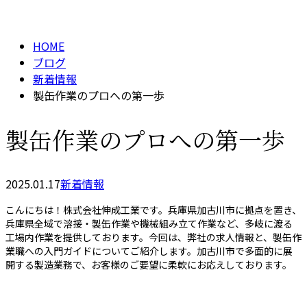
BLOG
メールフォーム
HOME
ブログ
新着情報
製缶作業のプロへの第一歩
製缶作業のプロへの第一歩
2025.01.17
新着情報
こんにちは！株式会社伸成工業です。兵庫県加古川市に拠点を置き、
兵庫県全域で溶接・製缶作業や機械組み立て作業など、多岐に渡る
工場内作業を提供しております。今回は、弊社の求人情報と、製缶作
業職への入門ガイドについてご紹介します。加古川市で多面的に展
開する製造業務で、お客様のご要望に柔軟にお応えしております。