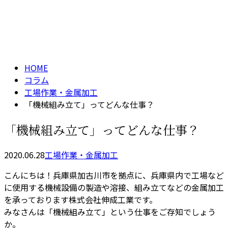
コラム
メールフォーム
column
HOME
コラム
工場作業・金属加工
「機械組み立て」ってどんな仕事？
「機械組み立て」ってどんな仕事？
2020.06.28
工場作業・金属加工
こんにちは！兵庫県加古川市を拠点に、兵庫県内で工場など
に使用する機械設備の製造や溶接、組み立てなどの金属加工
を承っております株式会社伸成工業です。
みなさんは「機械組み立て」という仕事をご存知でしょう
か。