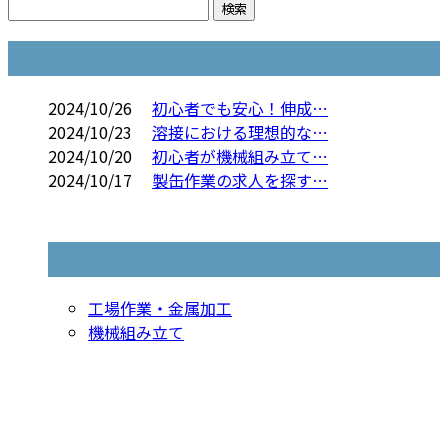
コラム
2024/10/26
初心者でも安心！伸成…
2024/10/23
溶接における理想的な…
2024/10/20
初心者が機械組み立て…
2024/10/17
製缶作業の求人を探す…
コラムカテゴリ
工場作業・金属加工
機械組み立て
お問い合わせ