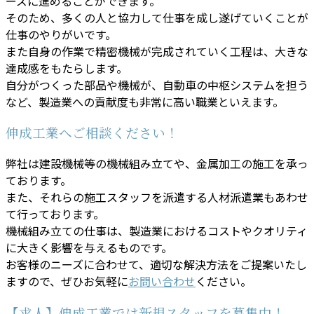
ーズに進めることができます。
そのため、多くの人と協力して仕事を成し遂げていくことが
仕事のやりがいです。
また自身の作業で精密機械が完成されていく工程は、大きな
達成感をもたらします。
自分がつくった部品や機械が、自動車の中枢システムを担う
など、製造業への貢献度も非常に高い職業といえます。
伸成工業へご相談ください！
弊社は建設機械等の機械組み立てや、金属加工の施工を承っ
ております。
また、それらの施工スタッフを派遣する人材派遣業もあわせ
て行っております。
機械組み立ての仕事は、製造業におけるコストやクオリティ
に大きく影響を与えるものです。
お客様のニーズに合わせて、適切な解決方法をご提案いたし
ますので、ぜひお気軽に
お問い合わせ
ください。
【求人】伸成工業では新規スタッフを募集中！